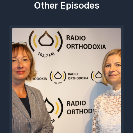
Other Episodes