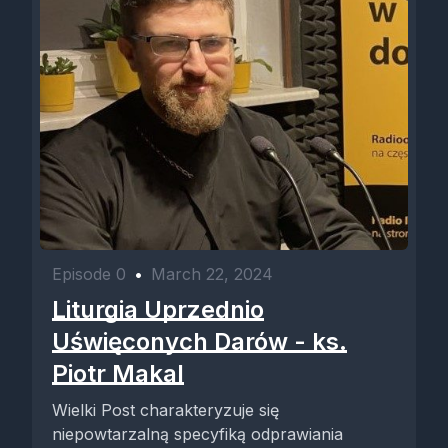
Episode 0
•
March 22, 2024
Liturgia Uprzednio
Uświęconych Darów - ks.
Piotr Makal
Wielki Post charakteryzuje się
niepowtarzalną specyfiką odprawiania