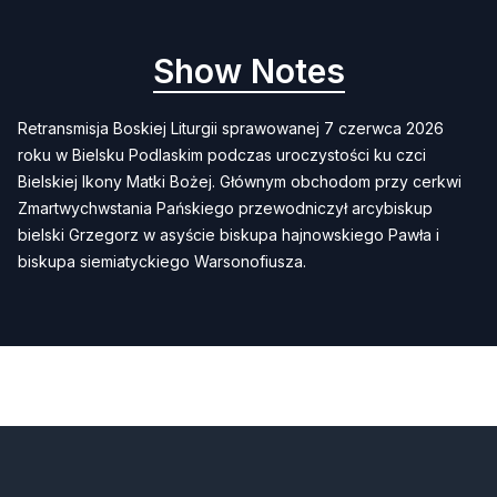
Show Notes
Retransmisja Boskiej Liturgii sprawowanej 7 czerwca 2026
roku w Bielsku Podlaskim podczas uroczystości ku czci
Bielskiej Ikony Matki Bożej. Głównym obchodom przy cerkwi
Zmartwychwstania Pańskiego przewodniczył arcybiskup
bielski Grzegorz w asyście biskupa hajnowskiego Pawła i
biskupa siemiatyckiego Warsonofiusza.
Previous
Next