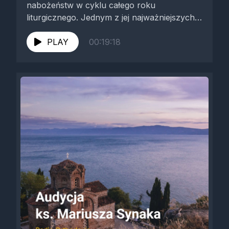
nabożeństw w cyklu całego roku
liturgicznego. Jednym z jej najważniejszych
elementów jest zakaz sprawowania św.
Liturgii w...
PLAY
00:19:18