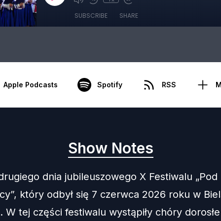
SUBSCRIBE
SHARE
Apple Podcasts
Spotify
RSS
M
Show Notes
drugiego dnia jubileuszowego X Festiwalu „Pod
cy”, który odbył się 7 czerwca 2026 roku w Bie
 W tej części festiwalu wystąpiły chóry dorosłe