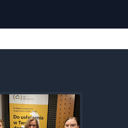
Next
Episode