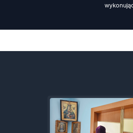
wykonujące
Previous
Episode