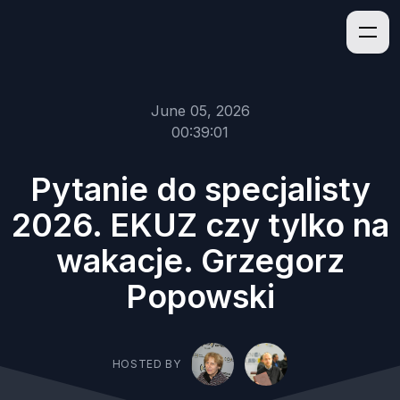
June 05, 2026
00:39:01
Pytanie do specjalisty
2026. EKUZ czy tylko na
wakacje. Grzegorz
Popowski
HOSTED BY