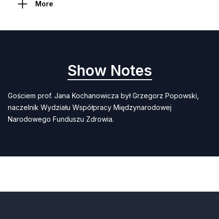
More
Show Notes
Gościem prof. Jana Kochanowicza był Grzegorz Popowski,
naczelnik Wydziału Współpracy Międzynarodowej
Narodowego Funduszu Zdrowia.
Previous
Next