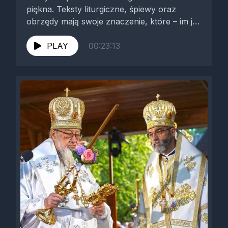
piękna. Teksty liturgiczne, śpiewy oraz
obrzędy mają swoje znaczenie, które – im je
bardziej rozumiemy i...
PLAY
00:23:13