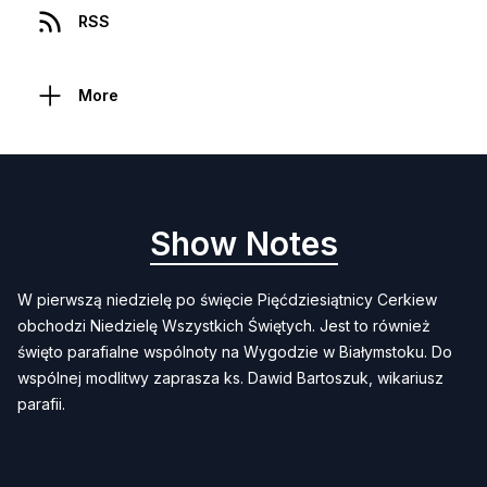
RSS
More
Show Notes
W pierwszą niedzielę po święcie Pięćdziesiątnicy Cerkiew
obchodzi Niedzielę Wszystkich Świętych. Jest to również
święto parafialne wspólnoty na Wygodzie w Białymstoku. Do
wspólnej modlitwy zaprasza ks. Dawid Bartoszuk, wikariusz
parafii.