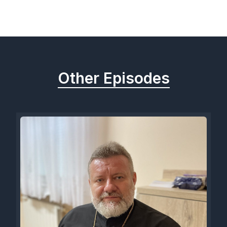
Previous
Next
Other Episodes