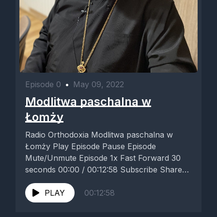
Episode 0
•
May 09, 2022
Modlitwa paschalna w
Łomży
Radio Orthodoxia Modlitwa paschalna w
Łomży Play Episode Pause Episode
Mute/Unmute Episode 1x Fast Forward 30
seconds 00:00 / 00:12:58 Subscribe Share
RSS Feed...
PLAY
00:12:58