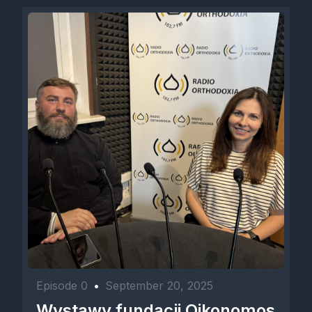
Episode 0
•
September 20, 2025
Wystawy fundacji Oikonomos