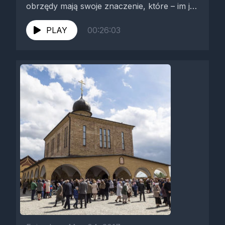
obrzędy mają swoje znaczenie, które – im je
bardziej rozumiemy i...
PLAY
00:26:03