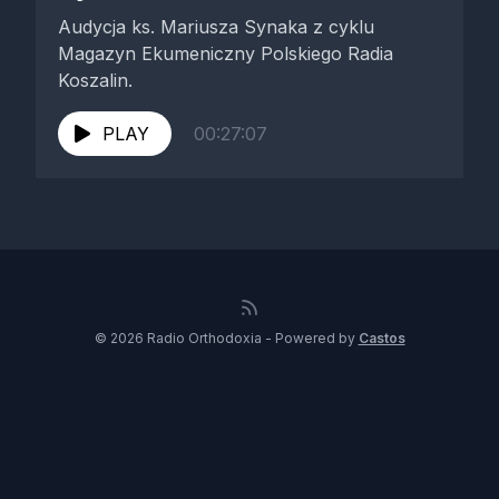
Audycja ks. Mariusza Synaka z cyklu
Magazyn Ekumeniczny Polskiego Radia
Koszalin.
PLAY
00:27:07
© 2026 Radio Orthodoxia - Powered by
Castos