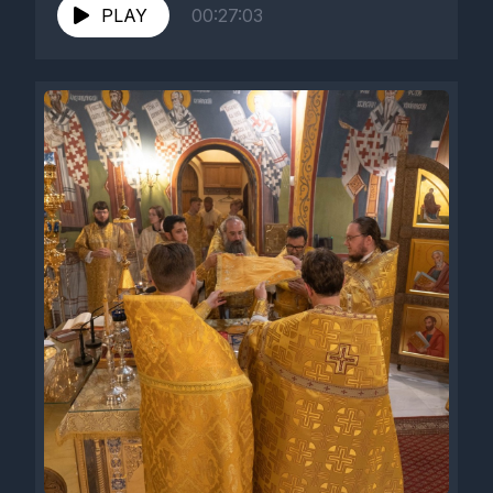
PLAY
00:27:03