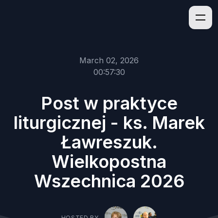
March 02, 2026
00:57:30
Post w praktyce
liturgicznej - ks. Marek
Ławreszuk.
Wielkopostna
Wszechnica 2026
HOSTED BY