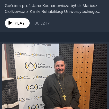
Gościem prof. Jana Kochanowicza był dr Mariusz
Ciołkiewicz z Kliniki Rehabilitacji Uniwersyteckiego
Szpitala Klinicznego w Białymstoku.
PLAY
00:32:17