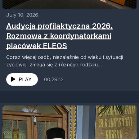
July 10, 2026
Audycja profilaktyczna 2026.
Rozmowa z koordynatorkami
placówek ELEOS
Coraz więcej osób, niezależnie od wieku i sytuacji
życiowej, zmaga się z różnego rodzaju
uzależnieniami i ich konsekwencjami. Dlatego tak
ważna jest profilaktyka, edukacja...
PLAY
00:29:12