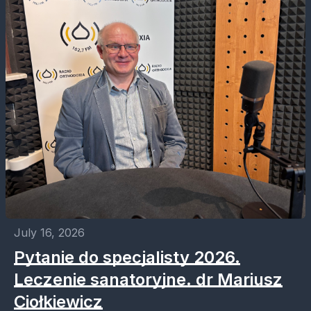
July 16, 2026
Pytanie do specjalisty 2026.
Leczenie sanatoryjne. dr Mariusz
Ciołkiewicz