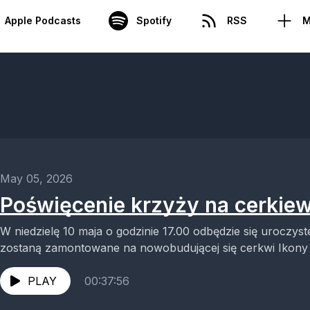
Apple Podcasts
Spotify
RSS
M
May 05, 2026
Poświęcenie krzyży na cerkie
W niedzielę 10 maja o godzinie 17.00 odbędzie się uroczys
zostaną zamontowane na nowobudującej się cerkwi Ikony M
PLAY
00:37:56