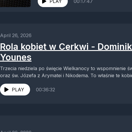
PLAY
00:17:47
April 26, 2026
Rola kobiet w Cerkwi - Domini
Younes
Trzecia niedziela po święcie Wielkanocy to wspomnienie 
oraz św. Józefa z Arymatei i Nikodema. To właśnie te kobie
PLAY
00:36:32