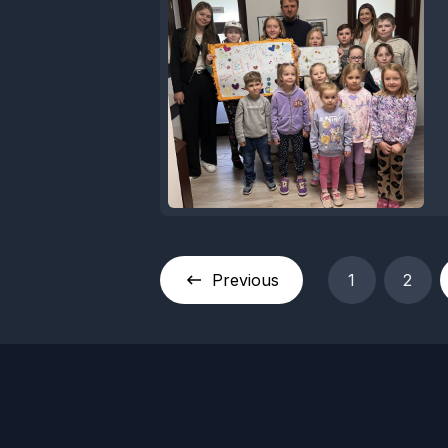
Previous
1
2