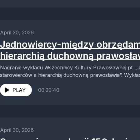
April 30, 2026
Jednowiercy-między obrzędam
hierarchią duchowną prawosła
Nagranie wykładu Wszechnicy Kultury Prawosławnej pt. „
starowierców a hierarchią duchowną prawosławia”. Wykład
Wysoczyńska – teolog, filolog oraz...
PLAY
00:29:40
April 30, 2026